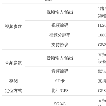
1路
视频输入/输出
频
视频编码
H.26
视频参数
视频分辨率
108
支持协议
GB
支持
音频输入/输出
设
音频参数
音频编码
默认G
存储
SD卡
支持
定位方式
北斗/GPS
GP
支持
5G/4G