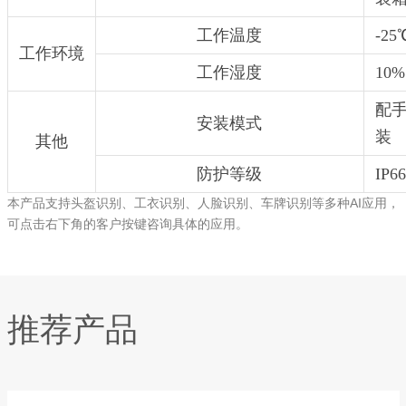
工作温度
-2
工作环境
工作湿度
10
配
安装模式
装
其他
防护等级
IP66
本产品支持头盔识别、工衣识别、人脸识别、车牌识别等多种AI应用，
可点击右下角的客户按键咨询具体的应用。
推荐产品