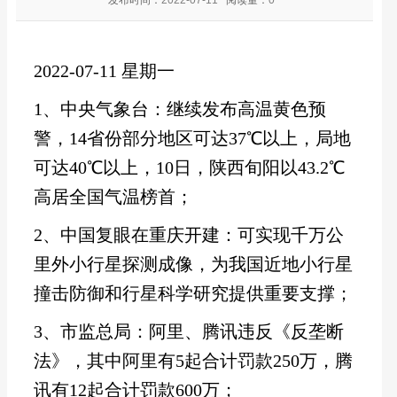
2022-07-11 星期一
1、中央气象台：继续发布高温黄色预
警，14省份部分地区可达37℃以上，局地
可达40℃以上，10日，陕西旬阳以43.2℃
高居全国气温榜首；
2、中国复眼在重庆开建：可实现千万公
里外小行星探测成像，为我国近地小行星
撞击防御和行星科学研究提供重要支撑；
3、市监总局：阿里、腾讯违反《反垄断
法》，其中阿里有5起合计罚款250万，腾
讯有12起合计罚款600万；