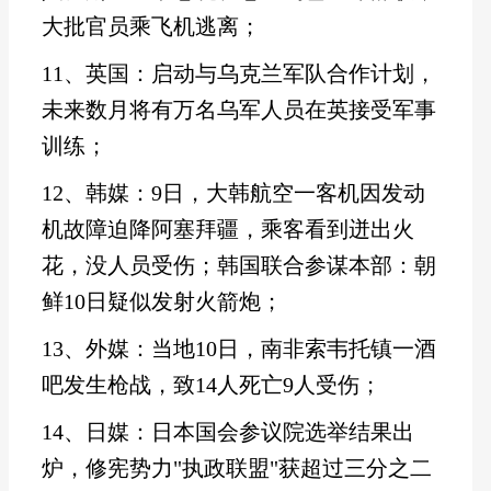
大批官员乘飞机逃离；
11、英国：启动与乌克兰军队合作计划，
未来数月将有万名乌军人员在英接受军事
训练；
12、韩媒：9日，大韩航空一客机因发动
机故障迫降阿塞拜疆，乘客看到迸出火
花，没人员受伤；韩国联合参谋本部：朝
鲜10日疑似发射火箭炮；
13、外媒：当地10日，南非索韦托镇一酒
吧发生枪战，致14人死亡9人受伤；
14、日媒：日本国会参议院选举结果出
炉，修宪势力"执政联盟"获超过三分之二