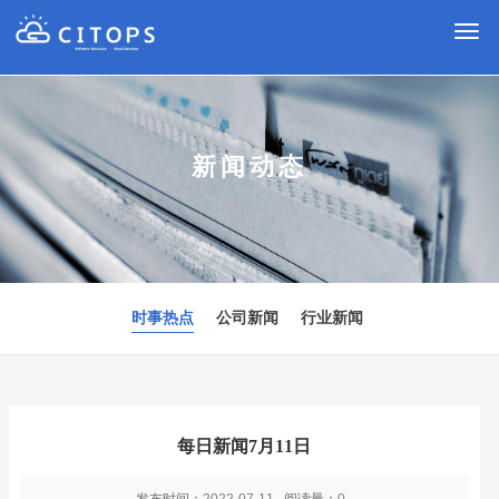
切
换
导
航
新闻动态
时事热点
公司新闻
行业新闻
每日新闻7月11日
发布时间：
2022-07-11
阅读量：
0