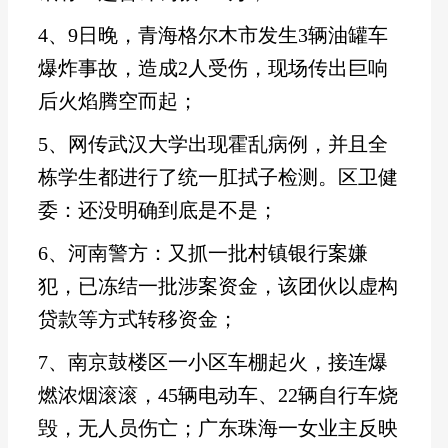
4、9日晚，青海格尔木市发生3辆油罐车
爆炸事故，造成2人受伤，现场传出巨响
后火焰腾空而起；
5、网传武汉大学出现霍乱病例，并且全
栋学生都进行了统一肛拭子检测。区卫健
委：还没明确到底是不是；
6、河南警方：又抓一批村镇银行案嫌
犯，已冻结一批涉案资金，该团伙以虚构
贷款等方式转移资金；
7、南京鼓楼区一小区车棚起火，接连爆
燃浓烟滚滚，45辆电动车、22辆自行车烧
毁，无人员伤亡；广东珠海一女业主反映